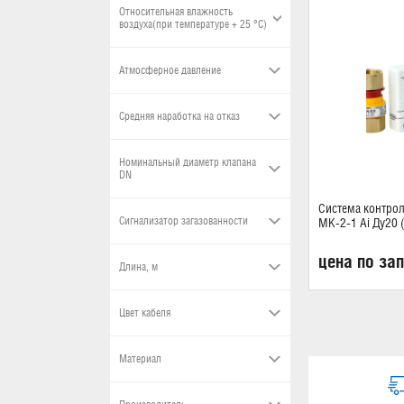
Относительная влажность
воздуха(при температуре + 25 °С)
Атмосферное давление
Средняя наработка на отказ
Номинальный диаметр клапана
DN
Система контрол
Сигнализатор загазованности
МК-2-1 Ai Ду20 
цена по за
Длина, м
Цвет кабеля
Материал