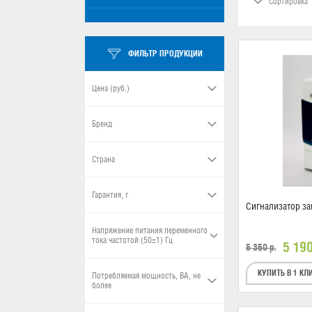
Сортировка
ФИЛЬТР ПРОДУКЦИИ
Цена (руб.)
Бренд
Страна
Гарантия, г
Сигнализатор за
Напряжение питания переменного
тока частотой (50±1) Гц
5 19
5 350
р.
КУПИТЬ В 1 КЛ
Потребляемая мощность, ВА, не
более