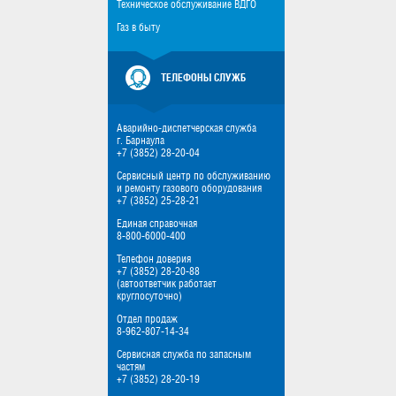
Техническое обслуживание ВДГО
Газ в быту
ТЕЛЕФОНЫ СЛУЖБ
Аварийно-диспетчерская служба
г. Барнаула
+7 (3852) 28-20-04
Сервисный центр по обслуживанию
и ремонту газового оборудования
+7 (3852) 25-28-21
Единая справочная
8-800-6000-400
Телефон доверия
+7 (3852) 28-20-88
(автоответчик работает
круглосуточно)
Отдел продаж
8-962-807-14-34
Сервисная служба по запасным
частям
+7 (3852) 28-20-19