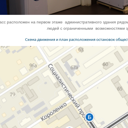
асс расположен на первом этаже административного здания рядо
людей с ограниченными возможностями з
Схема движения и план расположения остановок общест