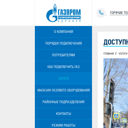
ГОРЯЧИЕ Т
О КОМПАНИИ
ДОСТУП
ПОРЯДОК ПОДКЛЮЧЕНИЯ
ГЛАВНАЯ
УСЛУГИ
ПОТРЕБИТЕЛЯМ
КАК ПОДКЛЮЧИТЬ ГАЗ
УСЛУГИ
МАГАЗИН ГАЗОВОГО ОБОРУДОВАНИЯ
РАЙОННЫЕ ПОДРАЗДЕЛЕНИЯ
КОНТАКТЫ
РЕЖИМ РАБОТЫ