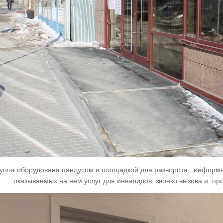
руппа оборудована пандусом и площадкой для разворота, информа
оказываемых на нем услуг для инвалидов, звонко вызова и пр