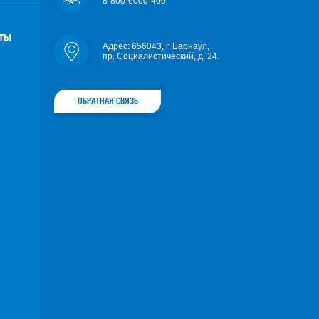
8-800-6000-400
ОТЫ
Адрес: 656043, г. Барнаул,
пр. Социалистический, д. 24.
ОБРАТНАЯ СВЯЗЬ