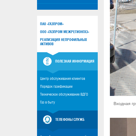
ПАО «ГАЗПРОМ»
ООО «ГАЗПРОМ МЕЖРЕГИОНГАЗ»
РЕАЛИЗАЦИЯ НЕПРОФИЛЬНЫХ
АКТИВОВ
ПОЛЕЗНАЯ ИНФОРМАЦИЯ
Центр обслуживания клиентов
Порядок газификации
Техническое обслуживание ВДГО
Газ в быту
Входная г
ТЕЛЕФОНЫ СЛУЖБ