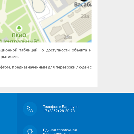
ационной таблицей о доступности объекта и
крытиями.
ифтом, предназначенным для перевозки людей с
Телефон в Барнауле
+7 (3852) 28-20-78
Единая справочная