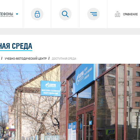
ЕЛЕФОНЫ
СРАВНЕНИЕ
НАЯ СРЕДА
УЧЕБНО-МЕТОДИЧЕСКИЙ ЦЕНТР
ДОСТУПНАЯ СРЕДА