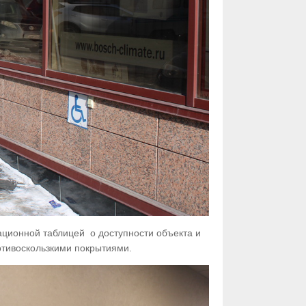
ционной таблицей о доступности объекта и
отивоскользкими покрытиями.