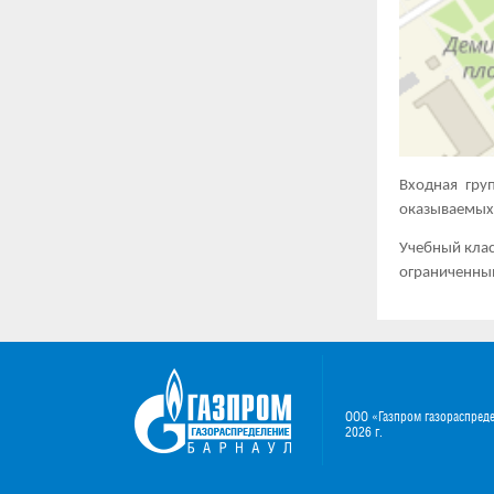
Входная гру
оказываемых 
Учебный клас
ограниченны
ООО «Газпром газораспред
2026 г.