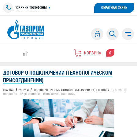
ГОРЯЧИЕ ТЕЛЕФОНЫ
ОБРАТНАЯ СВЯЗЬ
КОРЗИНА
0
ДОГОВОР О ПОДКЛЮЧЕНИИ (ТЕХНОЛОГИЧЕСКОМ
ПРИСОЕДИНЕНИИ)
ГЛАВНАЯ
УСЛУГИ
ПОДКЛЮЧЕНИЕ ОБЪЕКТОВ К СЕТЯМ ГАЗОРАСПРЕДЕЛЕНИЯ
ДОГОВОР О
ПОДКЛЮЧЕНИИ (ТЕХНОЛОГИЧЕСКОМ ПРИСОЕДИНЕНИИ)