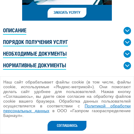
ЗАКАЗАТЬ УСЛУГУ
ОПИСАНИЕ
ПОРЯДОК ПОЛУЧЕНИЯ УСЛУГ
НЕОБХОДИМЫЕ ДОКУМЕНТЫ
НОРМАТИВНЫЕ ДОКУМЕНТЫ
Наш сайт обрабатывает файлы cookie (в том числе, файлы
cookie, используемые «Яндекс-метрикой»). Они помогают
делать сайт удобнее для пользователей. Нажав кнопку
«Соглашаюсь», вы даете свое согласие на обработку файлов
cookie вашего браузера. Обработка данных пользователей
осуществляется в соответствии с
Политикой обработки
ООО «Газпром газораспределение Барнаул»
персональных данных
в ООО «Газпром газораспределение
2026 г.
Барнаул».
Версия для ПК
СОГЛАШАЮСЬ
Разработка сайта