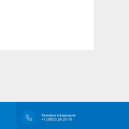
Телефон в Барнауле
+7 (3852) 28-20-78