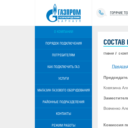
ГОРЯЧИЕ Т
О КОМПАНИИ
СОСТАВ
ПОРЯДОК ПОДКЛЮЧЕНИЯ
ГЛАВНАЯ
О КОМ
ПОТРЕБИТЕЛЯМ
Предсе
КАК ПОДКЛЮЧИТЬ ГАЗ
Председате
УСЛУГИ
Ковязина Ал
МАГАЗИН ГАЗОВОГО ОБОРУДОВАНИЯ
Заместител
РАЙОННЫЕ ПОДРАЗДЕЛЕНИЯ
Вовченко Ал
КОНТАКТЫ
Комиссия п
РЕЖИМ РАБОТЫ